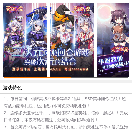
游戏特色
1、每日签到，领取高级召唤卡等各种道具，SSR英雄随你征战！还
有战力豪华礼包，达到战力即可免费领取礼包！
2、连续多天登录送千抽，高级招募3-5星英雄，陪你一起战斗！完成
日常任务，不仅有钻石赠送，还可以领到多种道具！
3、首充可得5倍钻石，更有限时大礼包，折扣豪礼送不停！通关送海