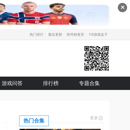
✕
|
|
|
热门排行
最近更新
软件标签页
VR游戏盒子
游戏问答
排行榜
专题合集
更多
热门合集