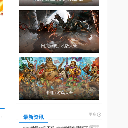
网页游戏手机版大全
卡牌bt游戏大全
更多
/
最新资讯