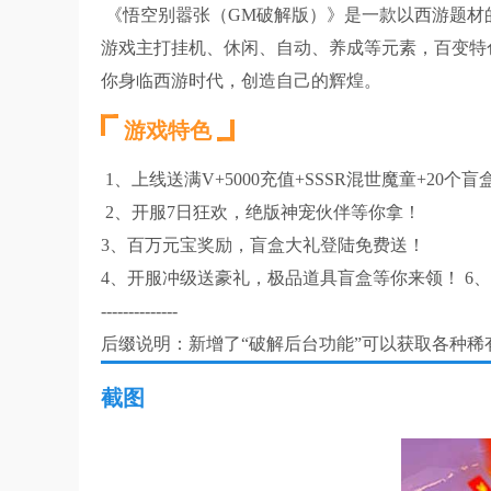
《悟空别嚣张（GM破解版）》是一款以西游题材
游戏主打挂机、休闲、自动、养成等元素，百变特
你身临西游时代，创造自己的辉煌。
游戏特色
1、上线送满V+5000充值+SSSR混世魔童+20个盲盒
2、开服7日狂欢，绝版神宠伙伴等你拿！
3、百万元宝奖励，盲盒大礼登陆免费送！
4、开服冲级送豪礼，极品道具盲盒等你来领！ 6
--------------
后缀说明：新增了“破解后台功能”可以获取各种稀
截图