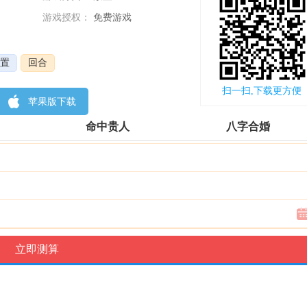
游戏授权：
免费游戏
更新时间：
2022-11-30
置
回合
扫一扫,下载更方便
苹果版下载
命中贵人
八字合婚