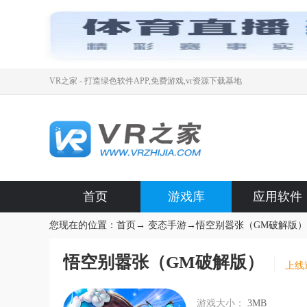
VR之家 - 打造绿色软件APP,免费游戏,vr资源下载基地
首页
游戏库
应用软件
您现在的位置：
首页
→
变态手游
→
悟空别嚣张（GM破解版）
悟空别嚣张（GM破解版）
上线送
游戏大小：
3MB