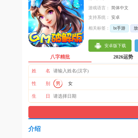
游戏语言：
简体中文
支持系统：
安卓
相关标签：
bt手游
放
安卓版下载
八字精批
2026运势
姓 名
性 别
男
女
生 日
介绍