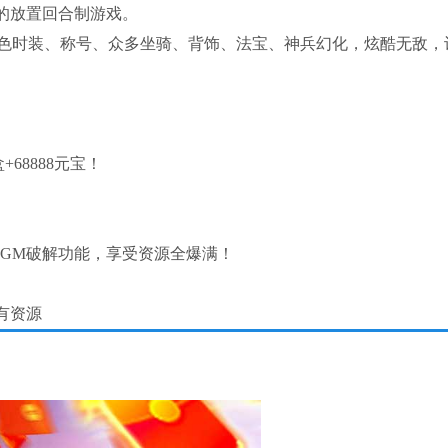
的放置回合制游戏。
色时装、称号、众多坐骑、背饰、法宝、神兵幻化，炫酷无敌，
+68888元宝！
、GM破解功能，享受资源全爆满！
有资源