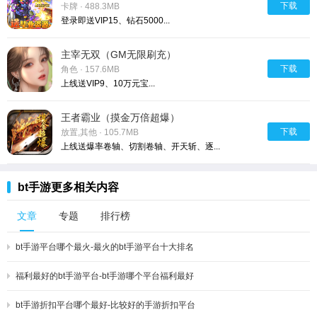
下载
卡牌 · 488.3MB
登录即送VIP15、钻石5000...
主宰无双（GM无限刷充）
下载
角色 · 157.6MB
上线送VIP9、10万元宝...
王者霸业（摸金万倍超爆）
下载
放置,其他 · 105.7MB
上线送爆率卷轴、切割卷轴、开天斩、逐...
bt手游更多相关内容
文章
专题
排行榜
bt手游平台哪个最火-最火的bt手游平台十大排名
福利最好的bt手游平台-bt手游哪个平台福利最好
bt手游折扣平台哪个最好-比较好的手游折扣平台