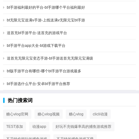
bt手游福利最好的平台-bt手游哪个平台福利最好
bt无限元宝送满v手游-上线送满v无限元宝bt手游
送首充bt手游平台-送首充的游戏平台
bt手游平台app大全-bt游戏下载平台
送首充无限元宝变态手游-bt手游送首充无限元宝满级
bt版手游平台有哪些-哪个bt手游平台游戏最多
bt手游选什么平台-安卓bt手游平台推荐
热门搜索词
糖心vlog官网
糖心vlog视频
糖心vlog
clicli动漫
TEST添加
动漫app
好玩不充钱爆率高的捕鱼游戏推荐
不花钱也能玩的捕鱼游戏
不花钱的捕鱼游戏下载