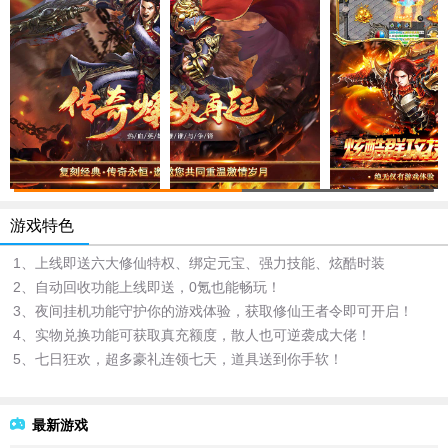
游戏特色
1、上线即送六大修仙特权、绑定元宝、强力技能、炫酷时装
2、自动回收功能上线即送，0氪也能畅玩！
3、夜间挂机功能守护你的游戏体验，获取修仙王者令即可开启！
4、实物兑换功能可获取真充额度，散人也可逆袭成大佬！
5、七日狂欢，超多豪礼连领七天，道具送到你手软！
最新游戏