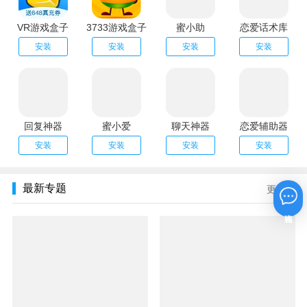
VR游戏盒子
3733游戏盒子
蜜小助
恋爱话术库
安装
安装
安装
安装
回复神器
蜜小爱
聊天神器
恋爱辅助器
安装
安装
安装
安装
最新专题
更多
在线咨询