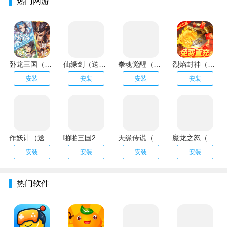
热门网游
卧龙三国（送魔化张飞）
仙缘剑（送魂环无限刷充）
拳魂觉醒（拳皇正版授权）
烈焰封神（送黑龙刷充）
安装
安装
安装
安装
作妖计（送金地藏刷充）
啪啪三国2（解码免支付）
天缘传说（无限狂刷版）
魔龙之怒（GM海克斯科技）
安装
安装
安装
安装
热门软件