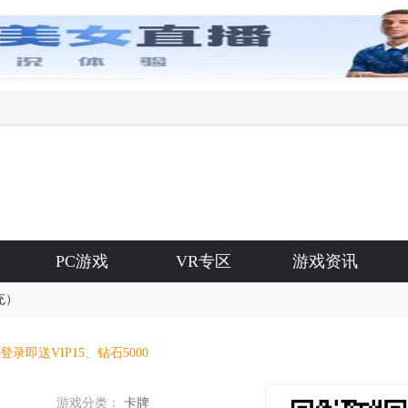
PC游戏
VR专区
游戏资讯
充）
登录即送VIP15、钻石5000
游戏分类：
卡牌