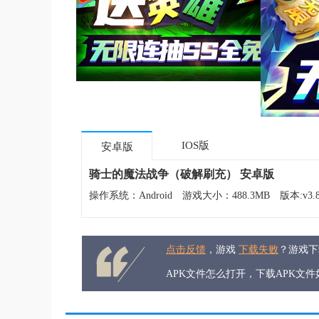
IOS版
安卓版
骑士的魔法战争（破解刷充） 安卓版
操作系统：Android
游戏大小：488.3MB
版本:v3.8
点击反馈
，游戏
下载失败
？游戏
APK文件怎么打开，下载APK文