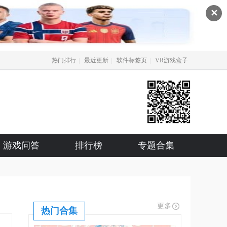
✕
|
|
|
热门排行
最近更新
软件标签页
VR游戏盒子
游戏问答
排行榜
专题合集
更多
热门合集