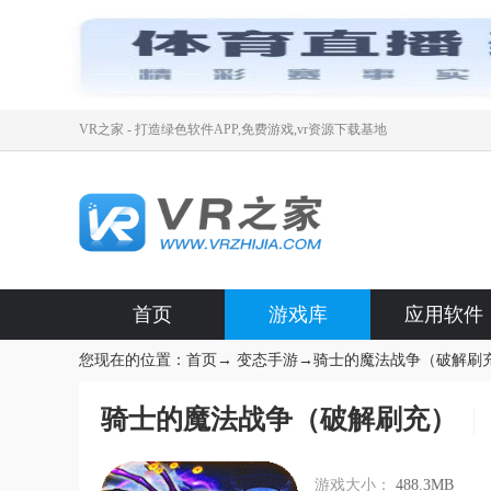
VR之家 - 打造绿色软件APP,免费游戏,vr资源下载基地
首页
游戏库
应用软件
您现在的位置：
首页
→
变态手游
→
骑士的魔法战争（破解刷
骑士的魔法战争（破解刷充）
游戏大小：
488.3MB