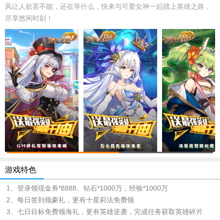
风让人欲罢不能，还在等什么，快来与可爱女神一起踏上英雄之路，
尽享悠闲时刻！
游戏特色
1、登录领现金券*8888、钻石*1000万，经验*1000万
2、每日签到领豪礼，更有十星莉法免费领
3、七日目标免费领海礼，更有英雄逆袭，完成任务获取英雄碎片