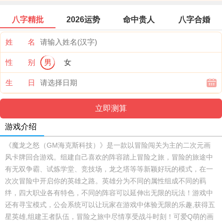
八字精批
2026运势
命中贵人
八字合婚
姓 名
性 别
男
女
生 日
游戏介绍
《魔龙之怒（GM海克斯科技）》是一款以冒险闯关为主的二次元画
风卡牌回合游戏。组建自己喜欢的阵容踏上冒险之旅，冒险的旅途中
有无双争霸、试炼学堂、竞技场，龙之塔等等新颖好玩的模式，在一
次次冒险中开启你的英雄之路。英雄分为不同的属性组成不同的羁
绊，四大职业各有特色，不同的阵容可以延伸出无限的玩法！游戏中
还有寻宝模式，公会系统可以让玩家在游戏中体验无限的乐趣,获得五
星英雄,组建王者队伍，冒险之旅中尽情享受战斗时刻！可爱Q萌的画