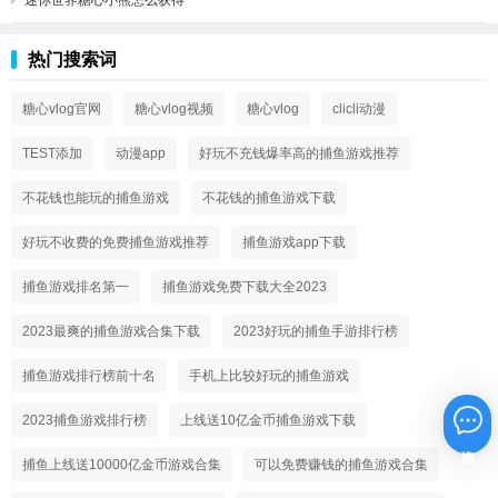
热门搜索词
糖心vlog官网
糖心vlog视频
糖心vlog
clicli动漫
TEST添加
动漫app
好玩不充钱爆率高的捕鱼游戏推荐
不花钱也能玩的捕鱼游戏
不花钱的捕鱼游戏下载
好玩不收费的免费捕鱼游戏推荐
捕鱼游戏app下载
捕鱼游戏排名第一
捕鱼游戏免费下载大全2023
2023最爽的捕鱼游戏合集下载
2023好玩的捕鱼手游排行榜
捕鱼游戏排行榜前十名
手机上比较好玩的捕鱼游戏
2023捕鱼游戏排行榜
上线送10亿金币捕鱼游戏下载
在线咨询
捕鱼上线送10000亿金币游戏合集
可以免费赚钱的捕鱼游戏合集