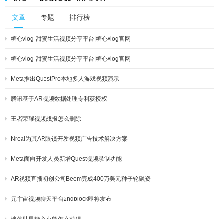
文章
专题
排行榜
糖心vlog-甜蜜生活视频分享平台|糖心vlog官网
糖心vlog-甜蜜生活视频分享平台|糖心vlog官网
Meta推出QuestPro本地多人游戏视频演示
腾讯基于AR视频数据处理专利获授权
王者荣耀视频战报怎么删除
Nreal为其AR眼镜开发视频广告技术解决方案
Meta面向开发人员新增Quest视频录制功能
AR视频直播初创公司Beem完成400万美元种子轮融资
元宇宙视频聊天平台2ndblock即将发布
迷你世界糖心小熊怎么获得