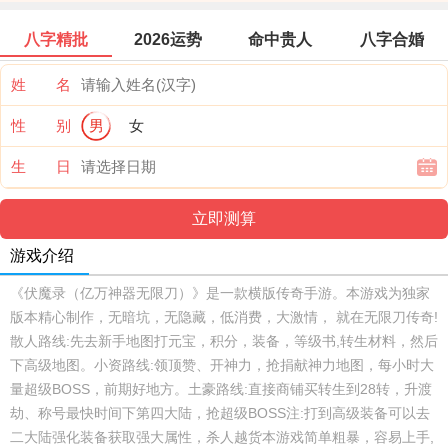
八字精批
2026运势
命中贵人
八字合婚
姓 名
性 别
男
女
生 日
游戏介绍
《伏魔录（亿万神器无限刀）》是一款横版传奇手游。本游戏为独家
版本精心制作，无暗坑，无隐藏，低消费，大激情， 就在无限刀传奇!
散人路线:先去新手地图打元宝，积分，装备，等级书,转生材料，然后
下高级地图。小资路线:领顶赞、开神力，抢捐献神力地图，每小时大
量超级BOSS，前期好地方。土豪路线:直接商铺买转生到28转，升渡
劫、称号最快时间下第四大陆，抢超级BOSS注:打到高级装备可以去
二大陆强化装备获取强大属性，杀人越货本游戏简单粗暴，容易上手,