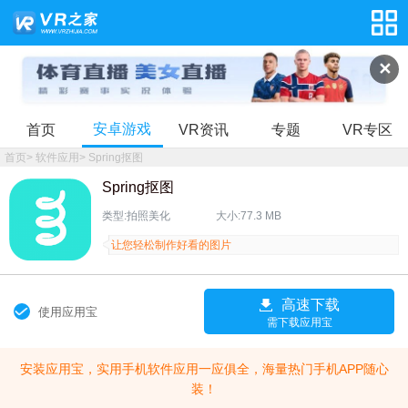
✕
安卓游戏
首页
VR资讯
专题
VR专区
首页
>
软件应用
>
Spring抠图
Spring抠图
类型:拍照美化
大小:77.3 MB
让您轻松制作好看的图片
高速下载
使用应用宝
需下载应用宝
安装应用宝，实用手机软件应用一应俱全，海量热门手机APP随心
装！