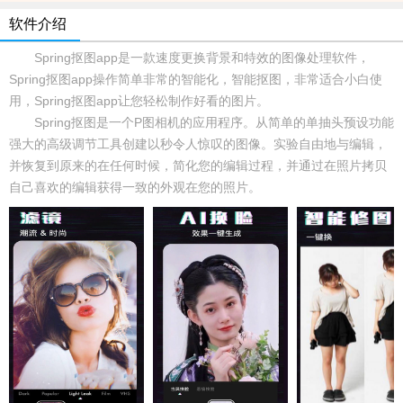
软件介绍
Spring抠图app是一款速度更换背景和特效的图像处理软件，
Spring抠图app操作简单非常的智能化，智能抠图，非常适合小白使
用，Spring抠图app让您轻松制作好看的图片。
Spring抠图是一个P图相机的应用程序。从简单的单抽头预设功能
强大的高级调节工具创建以秒令人惊叹的图像。实验自由地与编辑，
并恢复到原来的在任何时候，简化您的编辑过程，并通过在照片拷贝
自己喜欢的编辑获得一致的外观在您的照片。