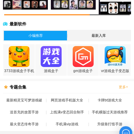
最新软件
小编推荐
最新入库
3733游戏盒子手机
游戏盒子
gm游戏盒子
vr游戏盒子变态版
版
专题合集
更多+
最新精灵宝可梦游戏破
网页游戏手机版大全
卡牌bt游戏大全
送首充的放置手游
解版
上线满v变态回合制手
手机横版过关游戏推荐
最火变态传奇手游
手机满vip游戏
游
升级靠打怪手游