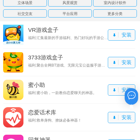
立体场景
风景观赏
室内设计软件
社交交友
平台应用
更多分类
VR游戏盒子
安装
福利:汇集最新的手游福利、热门好玩的手游公益服、GM权限手游以及资讯攻略平台。
3733游戏盒子
安装
福利:聚合全网BT游戏、无限元宝公益服手游、上线即送满V无限元宝服。
蜜小助
安装
福利:蜜小助，一款教你恋爱聊天的神器。
在线咨询
恋爱话术库
安装
福利:救单身狗、撩妹必备神器！
回复神器