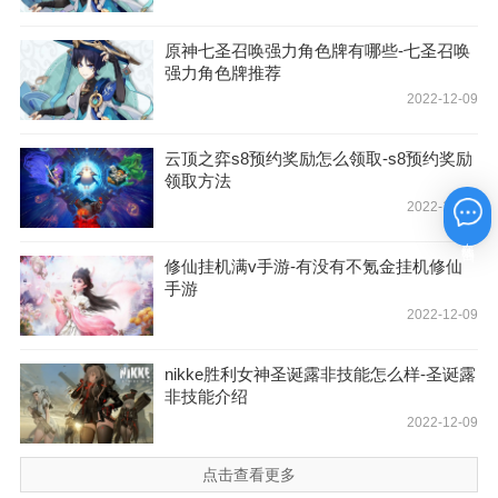
原神七圣召唤强力角色牌有哪些-七圣召唤
强力角色牌推荐
2022-12-09
云顶之弈s8预约奖励怎么领取-s8预约奖励
领取方法
2022-12-09
在线咨询
修仙挂机满v手游-有没有不氪金挂机修仙
手游
2022-12-09
nikke胜利女神圣诞露非技能怎么样-圣诞露
非技能介绍
2022-12-09
点击查看更多