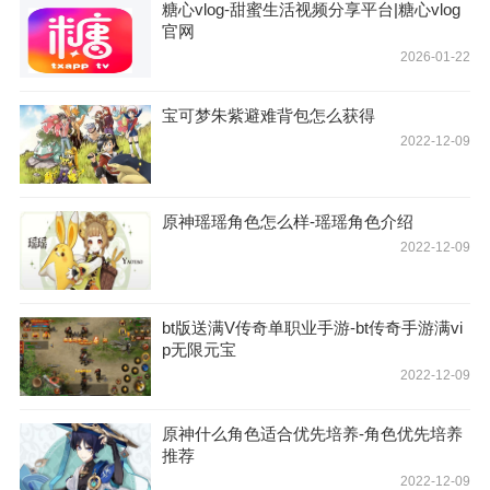
糖心vlog-甜蜜生活视频分享平台|糖心vlog
官网
2026-01-22
宝可梦朱紫避难背包怎么获得
2022-12-09
原神瑶瑶角色怎么样-瑶瑶角色介绍
2022-12-09
bt版送满V传奇单职业手游-bt传奇手游满vi
p无限元宝
2022-12-09
原神什么角色适合优先培养-角色优先培养
推荐
2022-12-09