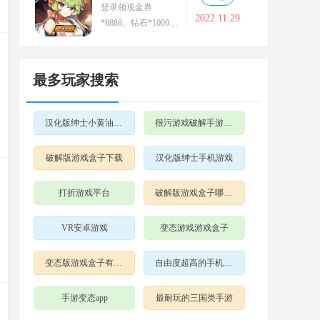
登录领现金券
2022.11.29
*8888、钻石*1000
万，经验*1000万
最多玩家搜索
汉化版绅士小黄油游戏
很污游戏破解手游大全
破解版游戏盒子下载
汉化版绅士手机游戏
打折游戏平台
破解版游戏盒子哪个好用
VR安卓游戏
变态游戏游戏盒子
变态版游戏盒子有哪些
自由度超高的手机游戏
手游变态app
最耐玩的三国类手游