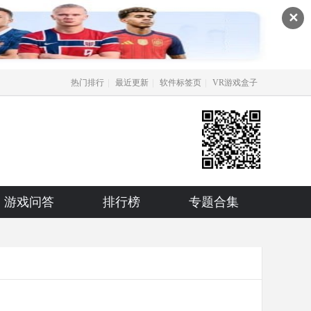
✕
|
|
|
热门排行
最近更新
软件标签页
VR游戏盒子
游戏问答
排行榜
专题合集