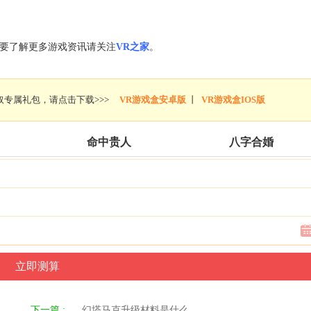
要了解更多游戏资讯请关注
VR之家
。
专属礼包，请点击下载>>>
VR游戏盒安卓版
丨
VR游戏盒IOS版
命中贵人
八字合婚
下一篇 :
幻塔马克升级材料是什么