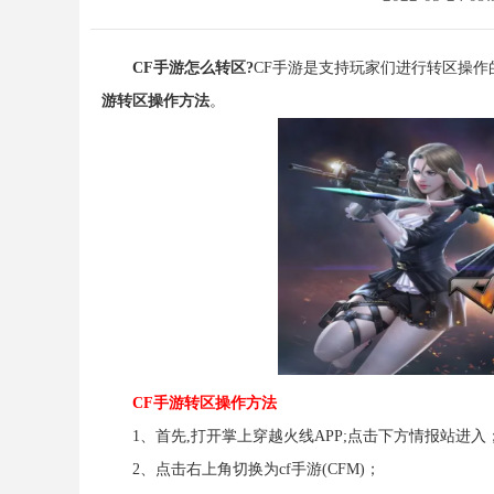
CF手游怎么转区?
CF手游是支持玩家们进行转区操作
游转区操作方法
。
CF手游转区操作方法
1、首先,打开掌上穿越火线APP;点击下方情报站进入
2、点击右上角切换为cf手游(CFM)；