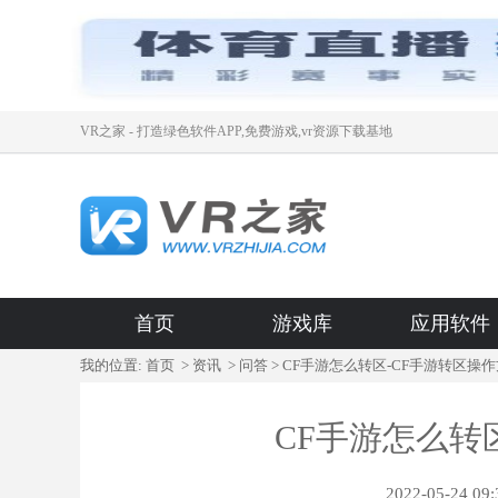
VR之家 - 打造绿色软件APP,免费游戏,vr资源下载基地
首页
游戏库
应用软件
我的位置:
首页
>
资讯
>
问答
> CF手游怎么转区-CF手游转区操
CF手游怎么转
2022-05-24 0