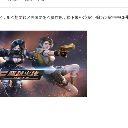
的，那么想要转区具体要怎么操作呢，接下来VR之家小编为大家带来
CF
；