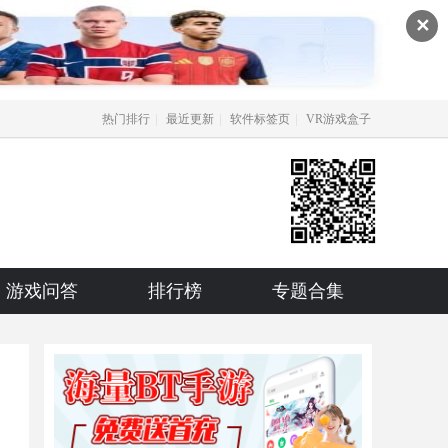
✕
|
|
|
热门排行
最近更新
软件标签页
VR游戏盒子
游戏问答
排行榜
专题合集