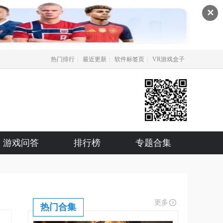
✕
|
|
|
热门排行
最近更新
软件标签页
VR游戏盒子
游戏问答
排行榜
专题合集
更多
热门合集