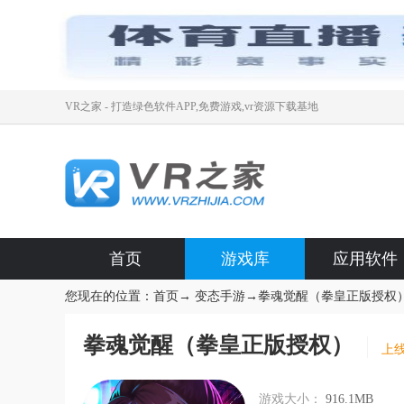
VR之家 - 打造绿色软件APP,免费游戏,vr资源下载基地
首页
游戏库
应用软件
您现在的位置：
首页
→
变态手游
→
拳魂觉醒（拳皇正版授权
拳魂觉醒（拳皇正版授权）
上线
游戏大小：
916.1MB