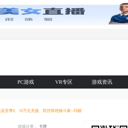
PC游戏
VR专区
游戏资讯
）
送至尊8、10万元充值、防控双绝格斗家--玛丽
游戏分类：
卡牌