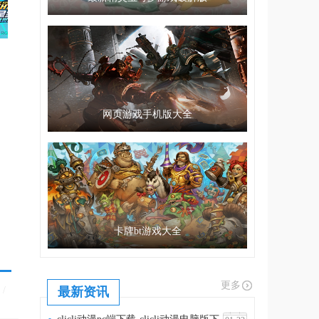
网页游戏手机版大全
卡牌bt游戏大全
更多
/
最新资讯