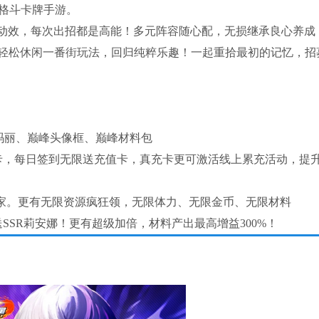
权格斗卡牌手游。
酷动效，每次出招都是高能！多元阵容随心配，无损继承良心养成
轻松休闲一番街玩法，回归纯粹乐趣！一起重拾最初的记忆，招
-玛丽、巅峰头像框、巅峰材料包
卡，每日签到无限送充值卡，真充卡更可激活线上累充活动，提
格斗家。更有无限资源疯狂领，无限体力、无限金币、无限材料
SSR莉安娜！更有超级加倍，材料产出最高增益300%！