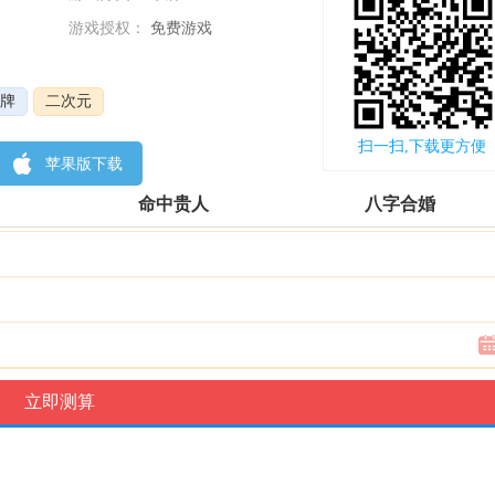
游戏授权：
免费游戏
更新时间：
2022-12-01
牌
二次元
扫一扫,下载更方便
苹果版下载
命中贵人
八字合婚