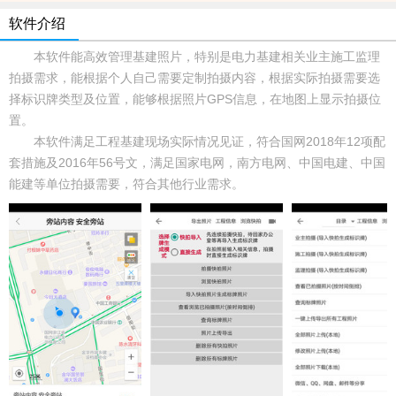
软件介绍
本软件能高效管理基建照片，特别是电力基建相关业主施工监理
拍摄需求，能根据个人自己需要定制拍摄内容，根据实际拍摄需要选
择标识牌类型及位置，能够根据照片GPS信息，在地图上显示拍摄位
置。
本软件满足工程基建现场实际情况见证，符合国网2018年12项配
套措施及2016年56号文，满足国家电网，南方电网、中国电建、中国
能建等单位拍摄需要，符合其他行业需求。