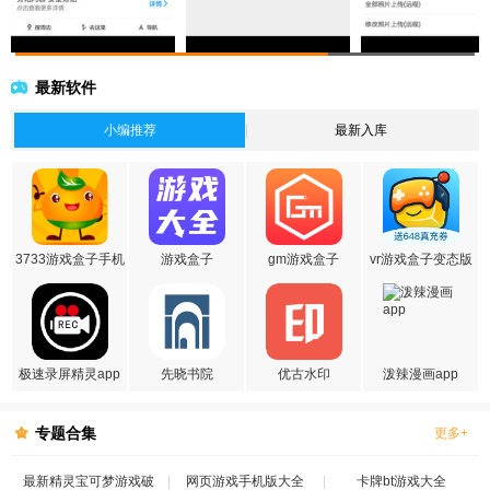
最新软件
小编推荐
最新入库
3733游戏盒子手机
游戏盒子
gm游戏盒子
vr游戏盒子变态版
版
极速录屏精灵app
先晓书院
优古水印
泼辣漫画app
专题合集
更多+
最新精灵宝可梦游戏破
网页游戏手机版大全
卡牌bt游戏大全