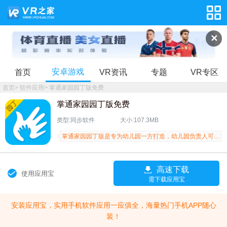
✕
安卓游戏
首页
VR资讯
专题
VR专区
首页
>
软件应用
>
掌通家园园丁版免费
掌通家园园丁版免费
类型:同步软件
大小:107.3MB
掌通家园园丁版是专为幼儿园一方打造，幼儿园负责人可以通过掌通家园园丁客户端，随时掌握园内的所有情况，同时幼儿园有最新消息可以通过App第一时间与家长进行互动推送。确保家长、校方能够紧密联系。
高速下载
使用应用宝
需下载应用宝
安装应用宝，实用手机软件应用一应俱全，海量热门手机APP随心
装！