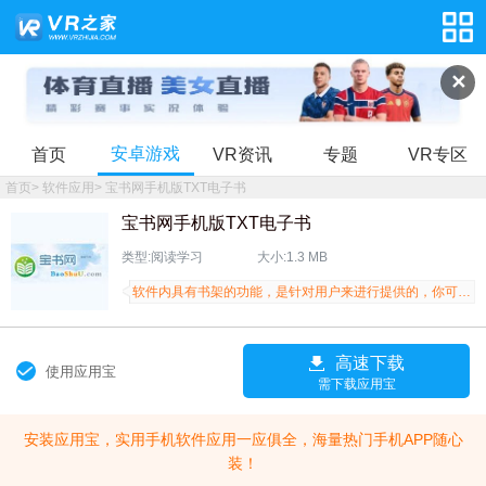
✕
安卓游戏
首页
VR资讯
专题
VR专区
首页
>
软件应用
>
宝书网手机版TXT电子书
宝书网手机版TXT电子书
类型:阅读学习
大小:1.3 MB
软件内具有书架的功能，是针对用户来进行提供的，你可以在这里对书架上的书籍进行管理
高速下载
使用应用宝
需下载应用宝
安装应用宝，实用手机软件应用一应俱全，海量热门手机APP随心
装！