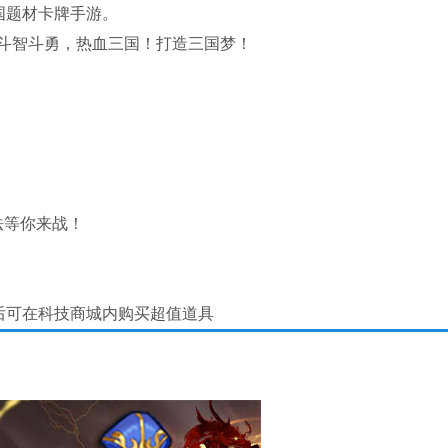
国题材卡牌手游。
斗智斗勇，热血三国！打造三国梦！
！
法等你来战！
后可在科技商城内购买超值道具