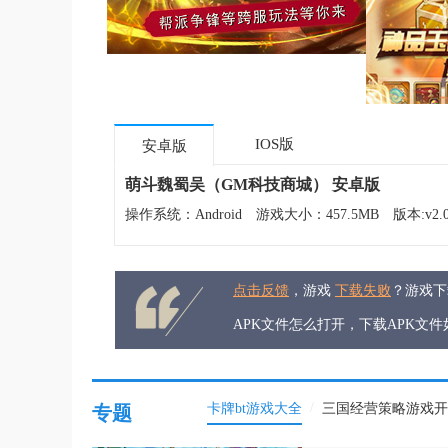
IOS版
安卓版
萌斗魏蜀吴（GM科技商城） 安卓版
操作系统：Android
游戏大小：457.5MB
版本:v2.
点击反馈
，游戏
下载失败
？游戏
APK文件怎么打开，下载APK文
/
卡牌bt游戏大全
三国经营策略游戏开
专题