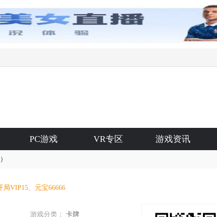
PC游戏
VR专区
游戏资讯
城）
开局VIP15、元宝66666
游戏分类：
卡牌