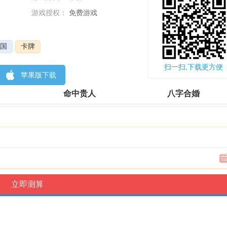
游戏授权：
免费游戏
更新时间：
2022-11-22
国
卡牌
扫一扫,下载更方便
苹果版下载
命中贵人
八字合婚