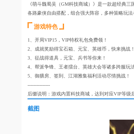
《萌斗魏蜀吴（GM科技商城）》是一款超经典三
各路豪侠自由搭配，组合强大阵容，多种策略玩法
游戏特色
1、开局VIP15，VIP特权礼包免费领！
2、成就奖励得宝石箱、元宝、英雄币，快来挑战
3、征战得道具，元宝、兵书等你来！
4、帮派争锋、王者擂台、英雄大会等诸多跨服玩
5、御膳房、签到、江湖雅集福利活动尽情挑战！
---------------
后缀说明：游戏内置科技商城，达到对应VIP等级
截图