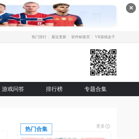
✕
|
|
|
热门排行
最近更新
软件标签页
VR游戏盒子
游戏问答
排行榜
专题合集
更多
热门合集