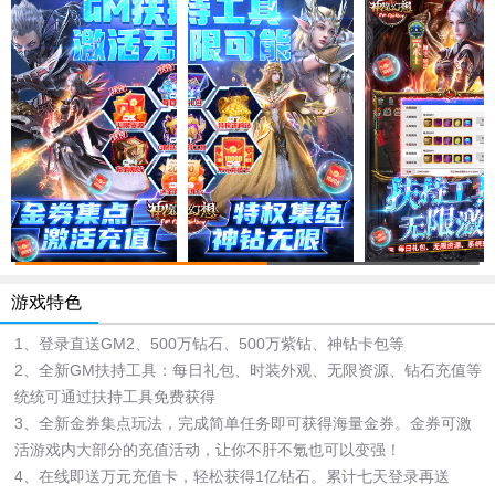
游戏特色
1、登录直送GM2、500万钻石、500万紫钻、神钻卡包等
2、全新GM扶持工具：每日礼包、时装外观、无限资源、钻石充值等
统统可通过扶持工具免费获得
3、全新金券集点玩法，完成简单任务即可获得海量金券。金券可激
活游戏内大部分的充值活动，让你不肝不氪也可以变强！
4、在线即送万元充值卡，轻松获得1亿钻石。累计七天登录再送