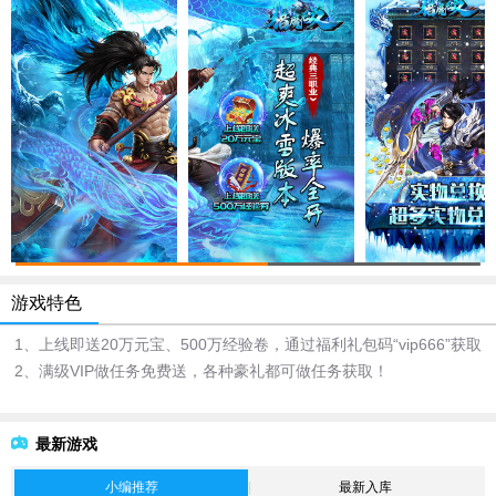
游戏特色
1、上线即送20万元宝、500万经验卷，通过福利礼包码“vip666”获取
2、满级VIP做任务免费送，各种豪礼都可做任务获取！
最新游戏
小编推荐
最新入库