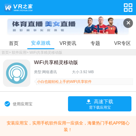
✕
安卓游戏
首页
VR资讯
专题
VR专区
首页
>
软件应用
>
WiFi共享精灵移动版
WiFi共享精灵移动版
类型:网络通讯
大小:3.92 MB
小白也能轻松上手的WIFI共享软件
高速下载
使用应用宝
需下载应用宝
安装应用宝，实用手机软件应用一应俱全，海量热门手机APP随心
装！