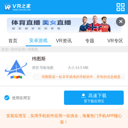
✕
安卓游戏
首页
VR资讯
专题
VR专区
首页
>
软件应用
>
纬图斯
纬图斯
类型:导航地图
大小:14.5 MB
纬图斯是一款非常精准的导航软件，所有的信息都是来自于非常专业的专业内容，可以为用户展示出非常高清的卫星图片内容，全球高清的街景，让用户自己可以更加方便的来进行查看。
高速下载
使用应用宝
需下载应用宝
安装应用宝，实用手机软件应用一应俱全，海量热门手机APP随心
装！