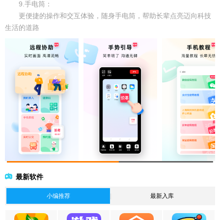
9.手电筒：
更便捷的操作和交互体验，随身手电筒，帮助长辈点亮迈向科技
生活的道路
最新软件
小编推荐
最新入库