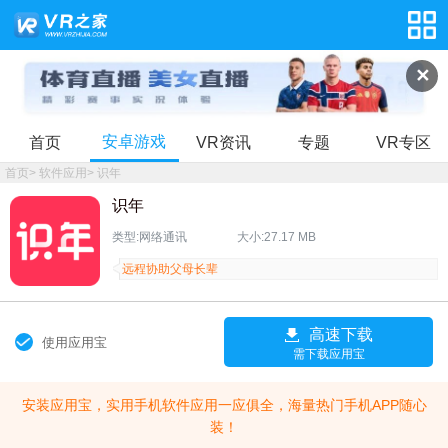
✕
安卓游戏
首页
VR资讯
专题
VR专区
首页
>
软件应用
>
识年
识年
类型:网络通讯
大小:27.17 MB
远程协助父母长辈
高速下载
使用应用宝
需下载应用宝
安装应用宝，实用手机软件应用一应俱全，海量热门手机APP随心
装！