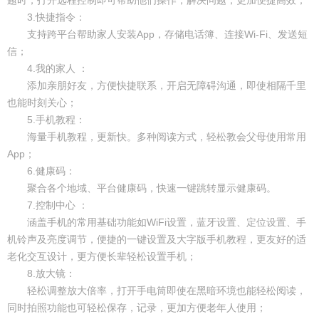
3.快捷指令：
支持跨平台帮助家人安装App，存储电话簿、连接Wi-Fi、发送短
信；
4.我的家人 ：
添加亲朋好友，方便快捷联系，开启无障碍沟通，即使相隔千里
也能时刻关心；
5.手机教程：
海量手机教程，更新快。多种阅读方式，轻松教会父母使用常用
App；
6.健康码：
聚合各个地域、平台健康码，快速一键跳转显示健康码。
7.控制中心 ：
涵盖手机的常用基础功能如WiFi设置，蓝牙设置、定位设置、手
机铃声及亮度调节，便捷的一键设置及大字版手机教程，更友好的适
老化交互设计，更方便长辈轻松设置手机；
8.放大镜：
轻松调整放大倍率，打开手电筒即使在黑暗环境也能轻松阅读，
同时拍照功能也可轻松保存，记录，更加方便老年人使用；