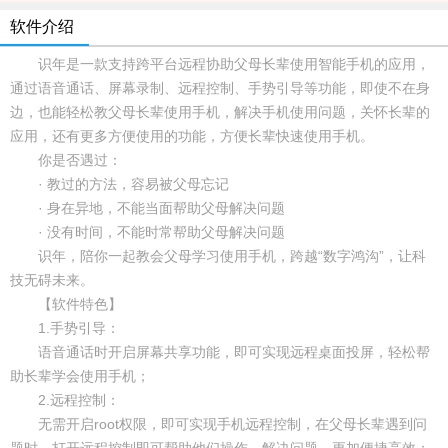
软件介绍
识年是一款支持跨平台远程协助父母长辈使用智能手机的应用，
通过语音通话、屏幕录制、远程控制、手势引导等功能，即使不在身
边，也能轻松教父母长辈使用手机，解决手机使用问题，关怀长辈的
应用，还有更多方便使用的功能，方便长辈快速使用手机。
你是否遇过：
· 教过的方法，容易被父母忘记
· 身在异地，不能当面帮助父母解决问题
· 没有时间，不能时常帮助父母解决问题
识年，陪你一起教会父母学习使用手机，跨越“数字鸿沟”，让科
技无碍未来。
【软件特色】
1.手势引导：
语音通话时开启屏幕共享功能，即可实现远程桌面投屏，轻松帮
助长辈学会使用手机；
2.远程控制：
无需开启root权限，即可实现手机远程控制，在父母长辈遇到问
题时，打开远程控制即可帮助他们操作，解决问题，更加便捷高效；