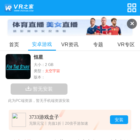
✕
安卓游戏
首页
VR资讯
专题
VR专区
恒星
大小：2 GB
类型：
太空宇宙
版本：
暂无安装
此为PC端资源，暂无手机端资源安装
3733游戏盒子
安装
无限元宝丨充值1折丨20倍手游加速