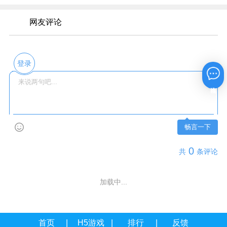
网友评论
登录
在线咨询
畅言一下
0
共
条评论
加载中...
首页
H5游戏
排行
反馈