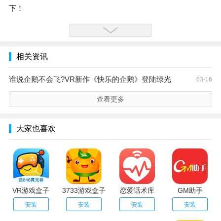
下！
相关资讯
谁说企鹅不会飞?VR新作《快乐的企鹅》登陆绿光
03-16
查看更多
大家也喜欢
VR游戏盒子
3733游戏盒子
恋爱话术库
GM助手
安装
安装
安装
安装