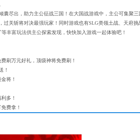
。
倾囊尽出，助力主公征战三国！在大国战游戏中，主公可集聚三
，过关斩将对决最强玩家！同时游戏也有SLG类领土战、天府挑
抢矿等丰富玩法供主公探索发现，快快加入游戏一起体验吧！
免费刷万元好礼，顶级神将免费刷！
送！
级金将！
福利多！
可免费拿！