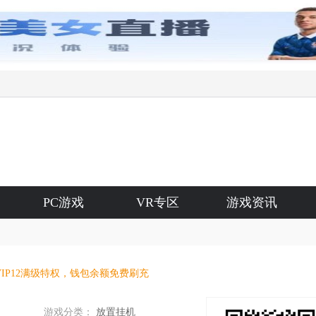
PC游戏
VR专区
游戏资讯
IP12满级特权，钱包余额免费刷充
游戏分类：
放置挂机