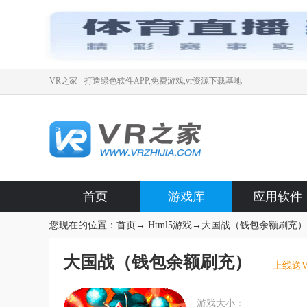
VR之家 - 打造绿色软件APP,免费游戏,vr资源下载基地
首页
游戏库
应用软件
您现在的位置：
首页
→
Html5游戏
→
大国战（钱包余额刷充）
大国战（钱包余额刷充）
上线送V
游戏大小：