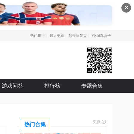
✕
|
|
|
热门排行
最近更新
软件标签页
VR游戏盒子
游戏问答
排行榜
专题合集
更多
热门合集