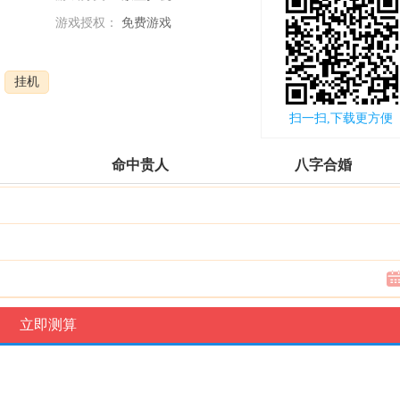
游戏授权：
免费游戏
更新时间：
2022-11-28
挂机
扫一扫,下载更方便
命中贵人
八字合婚