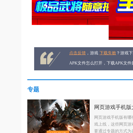
点击反馈
，游戏
下载失败
？游戏
APK文件怎么打开，下载APK文
专题
/
/
网页游戏手机版大全
不用下载就能玩的手游
苹果手
网页游戏手机版
网页游戏手机版有哪
戏上线，这些网页游
要通过专题的方式为