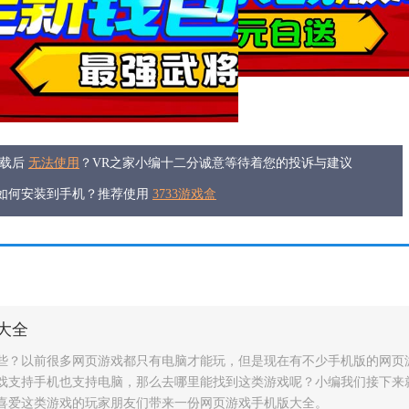
下载后
无法使用
？VR之家小编十二分诚意等待着您的投诉与建议
件如何安装到手机？推荐使用
3733游戏盒
/
/
游公益服大全
变态网页公益服游戏
可以挂机网络游戏排行前十2023
大全
些？以前很多网页游戏都只有电脑才能玩，但是现在有不少手机版的网页
戏支持手机也支持电脑，那么去哪里能找到这类游戏呢？小编我们接下来
喜爱这类游戏的玩家朋友们带来一份网页游戏手机版大全。