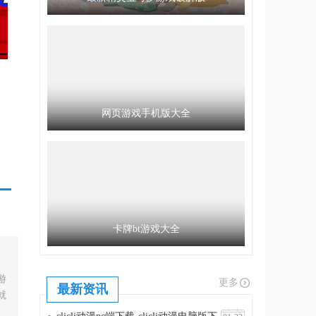
网页游戏手机版大全
/
卡牌bt游戏大全
游
更多
最新资讯
就