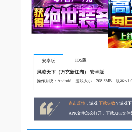
IOS版
安卓版
风凌天下（万充新江湖） 安卓版
操作系统：Android
游戏大小：208.3MB
版本:v1.0
点击反馈
，游戏
下载失败
？游戏
APK文件怎么打开，下载APK文