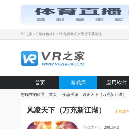
VR之家 - 打造绿色软件APP,免费游戏,vr资源下载基地
首页
游戏库
应用软件
您现在的位置：
首页
→
变态手游
→
风凌天下（万充新江湖）
风凌天下（万充新江湖）
上线送V
游戏大小：
208.3MB