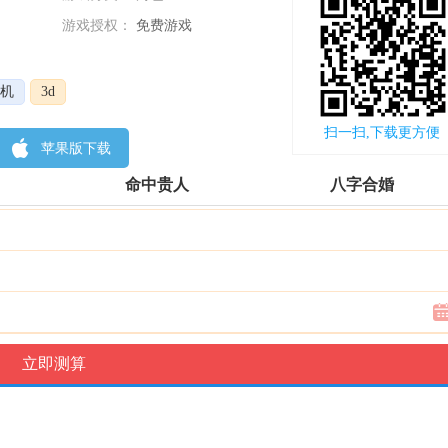
游戏授权：
免费游戏
更新时间：
2022-11-22
机
3d
扫一扫,下载更方便
苹果版下载
命中贵人
八字合婚