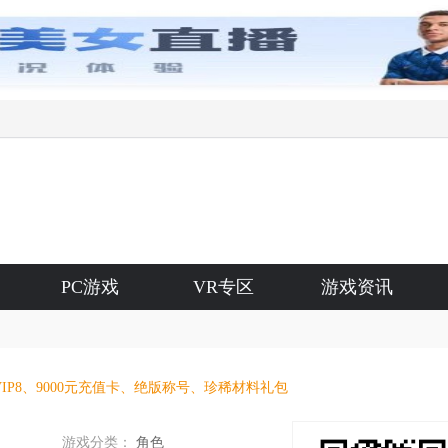
PC游戏
VR专区
游戏资讯
IP8、9000元充值卡、绝版称号、珍稀材料礼包
游戏分类：
角色