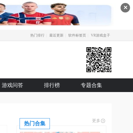
✕
|
|
|
热门排行
最近更新
软件标签页
VR游戏盒子
游戏问答
排行榜
专题合集
更多
热门合集