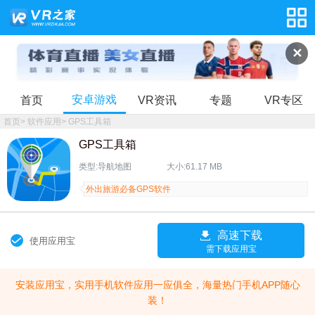
✕
安卓游戏
首页
VR资讯
专题
VR专区
首页
>
软件应用
>
GPS工具箱
GPS工具箱
类型:导航地图
大小:61.17 MB
外出旅游必备GPS软件
高速下载
使用应用宝
需下载应用宝
安装应用宝，实用手机软件应用一应俱全，海量热门手机APP随心
装！