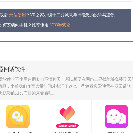
下载后
无法使用
？VR之家小编十二分诚意等待着您的投诉与建议
件如何安装到手机？推荐使用
3733游戏盒
/
/
/
大全
找话题聊天技巧和话术软件
手机好用的回话软件
器回话软件
话软件？不少用户朋友们不懂聊天，所以想要在网络上寻找能够免费聊天
个问题，小编我们花费大量时间才整理了这么一些免费恋爱聊天神器回话软
天技巧的朋友们赶紧来看看吧。