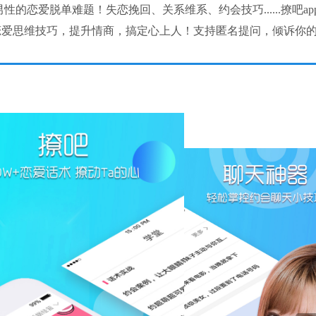
性的恋爱脱单难题！失恋挽回、关系维系、约会技巧......撩吧ap
通恋爱思维技巧，提升情商，搞定心上人！支持匿名提问，倾诉你