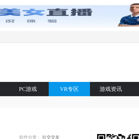
PC游戏
VR专区
游戏资讯
软件分类：
社交交友