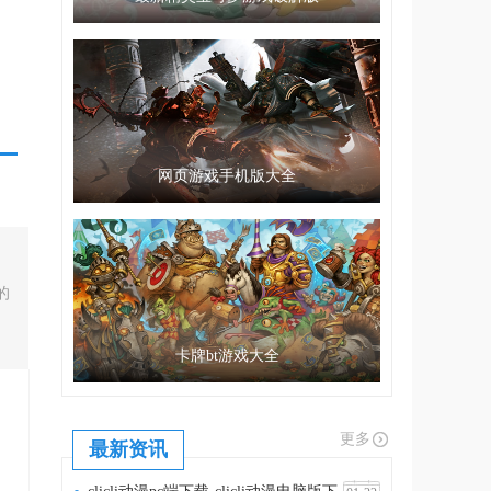
网页游戏手机版大全
的
卡牌bt游戏大全
更多
最新资讯