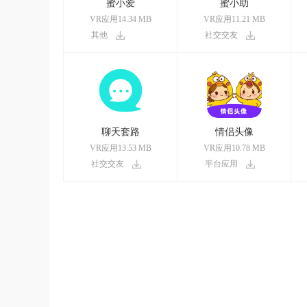
蜜小爱
蜜小助
VR应用14.34 MB
VR应用11.21 MB
其他
社交交友
聊天套路
情侣头像
VR应用13.53 MB
VR应用10.78 MB
社交交友
平台应用