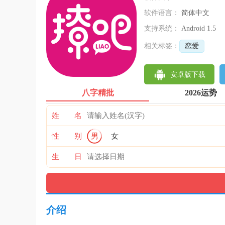
软件语言：
简体中文
支持系统：
Android 1.5
相关标签：
恋爱
安卓版下载
八字精批
2026运势
姓 名
性 别
男
女
生 日
介绍