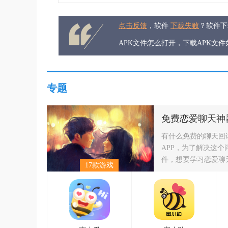
点击反馈
，软件
下载失败
？软件
APK文件怎么打开，下载APK文
专题
/
免费恋爱聊天神器回话软件
不花钱的恋爱聊天话术软件
/
免费回话聊天神器软件下载
免费恋爱聊天神
有什么免费的聊天回
APP，为了解决这
件，想要学习恋爱聊
17款游戏