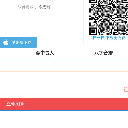
软件授权：
免费版
更新时间：
2018-12-11
扫一扫,下载更方便
苹果版下载
命中贵人
八字合婚