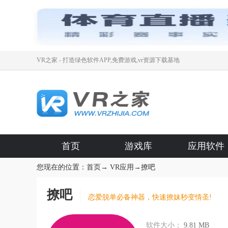
VR之家 - 打造绿色软件APP,免费游戏,vr资源下载基地
首页
游戏库
应用软件
您现在的位置：
首页
→
VR应用
→
撩吧
撩吧
恋爱脱单必备神器，快速撩妹秒变情圣!
软件大小：
9.81 MB