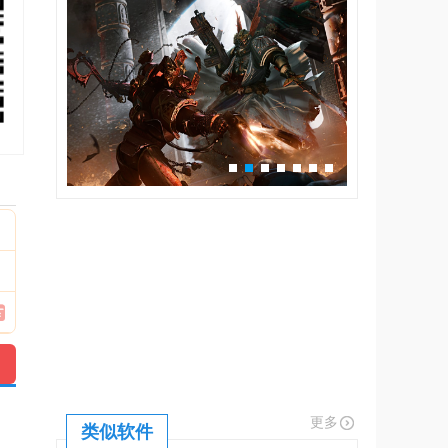
更多
类似软件