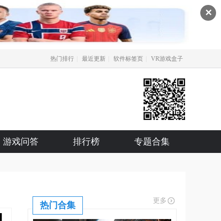
✕
|
|
|
热门排行
最近更新
软件标签页
VR游戏盒子
游戏问答
排行榜
专题合集
更多
热门合集