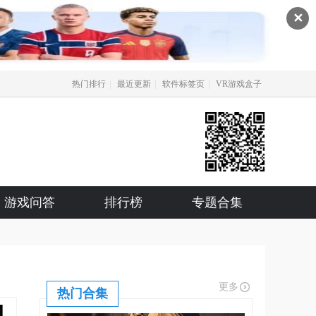
✕
|
|
|
热门排行
最近更新
软件标签页
VR游戏盒子
游戏问答
排行榜
专题合集
更多
热门合集