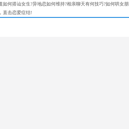
如何搭讪女生?异地恋如何维持?相亲聊天有何技巧?如何哄女朋
，直击恋爱症结!