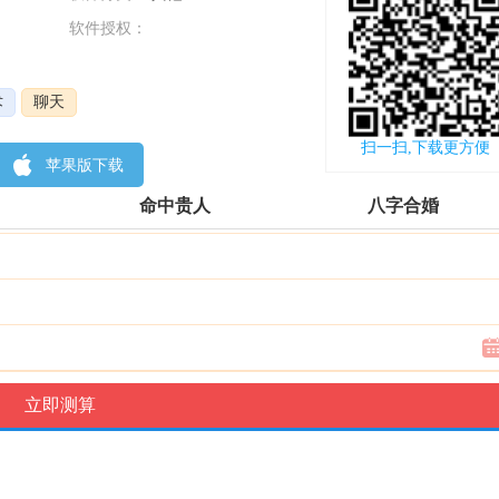
软件授权：
更新时间：
2022-08-16
术
聊天
扫一扫,下载更方便
苹果版下载
命中贵人
八字合婚