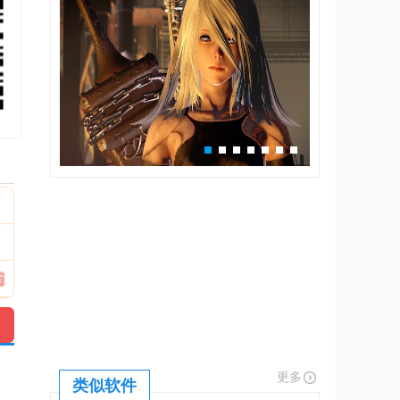
更多
类似软件