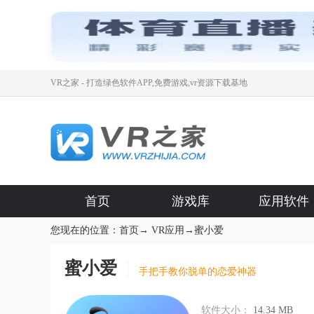
VR之家 - 打造绿色软件APP,免费游戏,vr资源下载基地
首页
游戏库
应用软件
您现在的位置：
首页
→
VR应用
→
蜜小爱
蜜小爱
手把手教你脱单的恋爱神器
软件大小：
14.34 MB