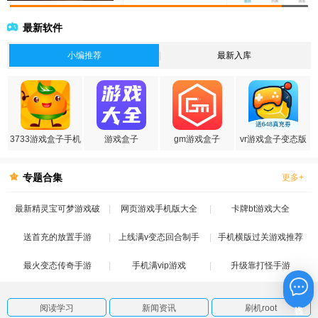
最新软件
小编推荐
最新入库
3733游戏盒子手机
游戏盒子
gm游戏盒子
vr游戏盒子变态版
版
专题合集
更多+
最新精灵宝可梦游戏破
网页游戏手机版大全
卡牌bt游戏大全
送首充的放置手游
解版
上线满v变态回合制手
手机横版过关游戏推荐
最火变态传奇手游
手机满vip游戏
游
升级靠打怪手游
在线咨询
阅读学习
新闻资讯
刷机root