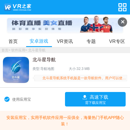
✕
安卓游戏
首页
VR资讯
专题
VR专区
首页
>
软件应用
>
北斗星导航
北斗星导航
类型:导航地图
大小:32.3 MB
北斗星导航系统手机版是一款导航软件。用户可以使用这款软件后，可以获得专业，精准的定位导航服务，对用户出行有着极大的帮助，同时软件还能监测道路拥堵情况，让你选择合适的出行路线，也可以用来查询某人的大致位置，为注册用户提供个人或车辆导航定位、数字报文通信服务和基于位置的增值信息服务。
高速下载
使用应用宝
需下载应用宝
安装应用宝，实用手机软件应用一应俱全，海量热门手机APP随心
装！