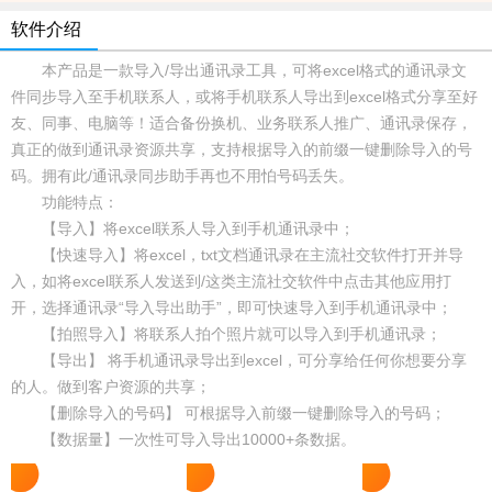
软件介绍
本产品是一款导入/导出通讯录工具，可将excel格式的通讯录文
件同步导入至手机联系人，或将手机联系人导出到excel格式分享至好
友、同事、电脑等！适合备份换机、业务联系人推广、通讯录保存，
真正的做到通讯录资源共享，支持根据导入的前缀一键删除导入的号
码。拥有此/通讯录同步助手再也不用怕号码丢失。
功能特点：
【导入】将excel联系人导入到手机通讯录中；
【快速导入】将excel，txt文档通讯录在主流社交软件打开并导
入，如将excel联系人发送到/这类主流社交软件中点击其他应用打
开，选择通讯录“导入导出助手”，即可快速导入到手机通讯录中；
【拍照导入】将联系人拍个照片就可以导入到手机通讯录；
【导出】 将手机通讯录导出到excel，可分享给任何你想要分享
的人。做到客户资源的共享；
【删除导入的号码】 可根据导入前缀一键删除导入的号码；
【数据量】一次性可导入导出10000+条数据。