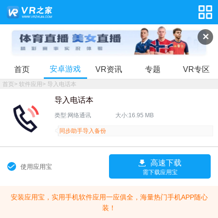
✕
安卓游戏
首页
VR资讯
专题
VR专区
首页
>
软件应用
>
导入电话本
导入电话本
类型:网络通讯
大小:16.95 MB
同步助手导入备份
高速下载
使用应用宝
需下载应用宝
安装应用宝，实用手机软件应用一应俱全，海量热门手机APP随心
装！