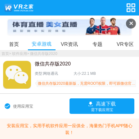
✕
安卓游戏
首页
VR资讯
专题
VR专区
首页
>
软件应用
>
微信共存版2020
微信共存版2020
类型:网络通讯
大小:22.1 MB
微信共存版2020最新版，无需ROOT权限，即可跟微信官方最新版本共存双开，生活、工作信息自由切换，简单方便快捷。需要的朋友点击安装微信共存版2020吧。
高速下载
使用应用宝
需下载应用宝
安装应用宝，实用手机软件应用一应俱全，海量热门手机APP随心
装！