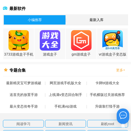
最新软件
小编推荐
最新入库
3733游戏盒子手机
游戏盒子
gm游戏盒子
vr游戏盒子变态版
版
专题合集
更多+
最新精灵宝可梦游戏破
网页游戏手机版大全
卡牌bt游戏大全
送首充的放置手游
解版
上线满v变态回合制手
手机横版过关游戏推荐
最火变态传奇手游
手机满vip游戏
游
升级靠打怪手游
在线咨询
阅读学习
新闻资讯
刷机root