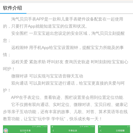
软件介绍
淘气贝贝手表APP是一款和儿童手表硬件设备配套在一起使用
的，只要打开App就能知道宝宝的位置和状况。
安全围栏 一旦宝宝超出您设定的安全区域，淘气贝贝立刻提醒
您；
远程闹钟 用手机App给宝宝设置闹钟，提醒宝宝力所能及的事
情；
远程关爱 紧急求助 呼叫好友 查询历史轨迹 时时刻刻给宝宝贴心
呵护！
微聊对讲 可以实现与宝宝语音聊天互动
双向通话 可以及时跟宝宝进行通话，给宝宝更直接的关爱与呵
护！
APP在手表定位、查看轨迹、围栏设置里会用到位置定位功能.
它不仅拥有双向通话、实时定位、微聊对讲、宝贝日程、健康记
步等亲子互动功能，还有丰富的故事、儿歌、对答、算术英语等在线
教育功能，让宝宝“玩中学 学中玩”，快乐成长每一天！