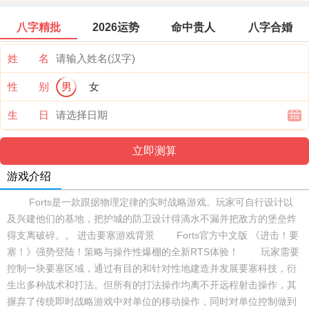
八字精批
2026运势
命中贵人
八字合婚
姓 名
性 别
男
女
生 日
游戏介绍
Forts是一款跟据物理定律的实时战略游戏。玩家可自行设计以
及兴建他们的基地，把护城的防卫设计得滴水不漏并把敌方的堡垒炸
得支离破碎。。 进击要塞游戏背景 Forts官方中文版 《进击！要
塞！》强势登陆！策略与操作性爆棚的全新RTS体验！ 玩家需要
控制一块要塞区域，通过有目的和针对性地建造并发展要塞科技，衍
生出多种战术和打法。但所有的打法操作均离不开远程射击操作，其
摒弃了传统即时战略游戏中对单位的移动操作，同时对单位控制做到