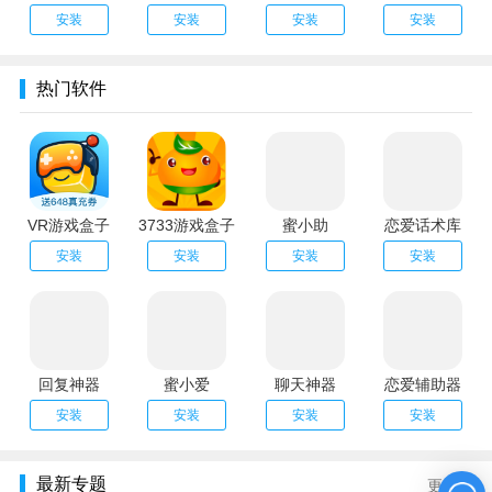
安装
安装
安装
安装
热门软件
VR游戏盒子
3733游戏盒子
蜜小助
恋爱话术库
安装
安装
安装
安装
回复神器
蜜小爱
聊天神器
恋爱辅助器
安装
安装
安装
安装
最新专题
更多