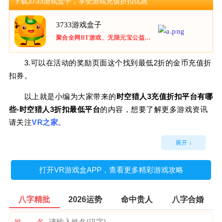
下载3733游戏盒子，享受游戏充值折扣优惠
3733游戏盒子
聚合全网BT游戏、无限元宝公益服手游、上线即送满V无限元宝服。
3.可以在活动的奖励页面这个找到最低2折的金币充值折
扣券。
以上就是小编为大家带来的
时空猎人3充值折扣平台有哪
些-时空猎人3折扣最低平台
的内容，想要了解更多游戏资讯
请关注
VR之家
。
展开 ↓
打开VR游戏盒APP，查看更多精彩游戏攻略
八字精批
2026运势
命中贵人
八字合婚
姓 名