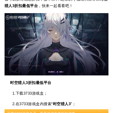
猎人3折扣最低平台
，快来一起看看吧！
时空猎人3折扣最低平台
1.下载3733游戏盒；
2.在3733游戏盒内搜索“
时空猎人3
”；