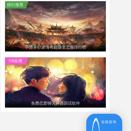
排行推荐
手游单职业传奇超级变态服排行榜
VR应用
免费恋爱聊天神器回话软件
在线咨询