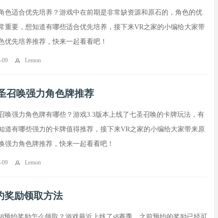
角色适合优先培养？游戏中在前期是非常缺资源和原石的，角色的优
常重要，想知道有哪些适合优先培养，接下来VR之家的小编给大家带
色优先培养推荐，快来一起看看吧！
-09
Lemon
圣召唤强力角色牌推荐
召唤强力角色牌有哪些？游戏3.3版本上线了七圣召唤的卡牌玩法，有
知道有哪些强力的卡牌值得推荐，接下来VR之家的小编给大家带来原
唤强力角色牌推荐，快来一起看看吧！
-09
Lemon
预约奖励领取方法
s8预约奖励怎么领取？游戏最近上线了s8赛季，之前预约的奖励已经可