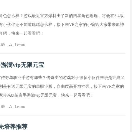
角色怎么样？游戏最近官方爆料出了新的四星角色瑶瑶，将会在3.4版
有小伙伴还不知道瑶瑶怎么样，接下来VR之家的小编给大家带来原神
介绍，快来一起看看吧！
-09
Lemon
手游满vip无限元宝
满V传奇单职业手游有哪些？传奇类的游戏对于很多小伙伴来说是经典又
别是有送无限元宝的单职业版，自由度高开放性强，接下来VR之家的
家带来bt传奇手游满vip无限元宝，快来一起看看吧！
-09
Lemon
先培养推荐