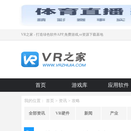
VR之家 - 打造绿色软件APP,免费游戏,vr资源下载基地
首页
游戏库
应用软件
我的位置：
首页
>
资讯
> 攻略
全部资讯
VR硬件
新闻
产业