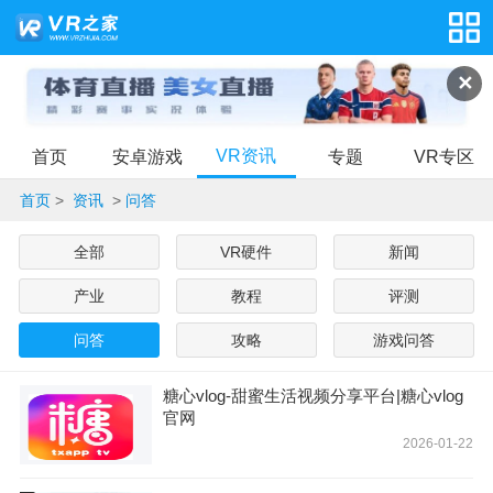
✕
VR资讯
首页
安卓游戏
专题
VR专区
首页
>
资讯
>
问答
全部
VR硬件
新闻
产业
教程
评测
问答
攻略
游戏问答
糖心vlog-甜蜜生活视频分享平台|糖心vlog
官网
2026-01-22