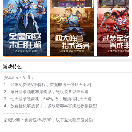
游戏特色
安卓/h5不互通；
1、登录免费送VIP特权，首充即送三倍钻石返利
2、每日登录领取丰厚奖励，绝版装备登录即送
3、七天登录送豪礼，648钻石，连抽福利天天送
4、放置挂机解放双手，多线培养丰富满足收集欲望
------------------
后缀说明：免费送特权VIP，线下返大额充值奖励