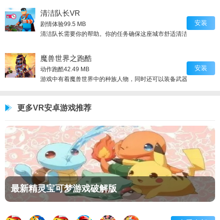
清洁队长VR
安装
剧情体验
99.5 MB
清洁队长需要你的帮助。你的任务确保这座城市舒适清洁，无论刮风下
魔兽世界之跑酷
安装
动作跑酷
42.49 MB
游戏中有着魔兽世界中的种族人物，同时还可以装备武器护甲，通过V
更多VR安卓游戏推荐
最新精灵宝可梦游戏破解版