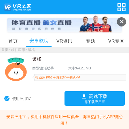
✕
安卓游戏
首页
VR资讯
专题
VR专区
首页
>
软件应用
>
饭橘
饭橘
类型:生活助手
大小:64.21 MB
帮助用户轻松减肥的手机APP
高速下载
使用应用宝
需下载应用宝
安装应用宝，实用手机软件应用一应俱全，海量热门手机APP随心
装！