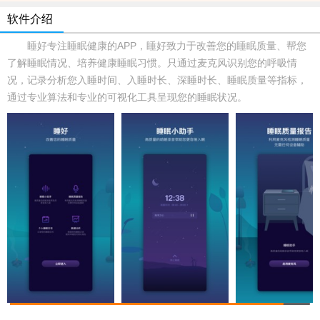
软件介绍
睡好专注睡眠健康的APP，睡好致力于改善您的睡眠质量、帮您
了解睡眠情况、培养健康睡眠习惯。只通过麦克风识别您的呼吸情
况，记录分析您入睡时间、入睡时长、深睡时长、睡眠质量等指标，
通过专业算法和专业的可视化工具呈现您的睡眠状况。