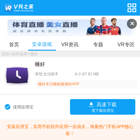
✕
安卓游戏
首页
VR资讯
专题
VR专区
首页
>
软件应用
>
睡好
睡好
类型:生活助手
大小:87.92 MB
睡好专注睡眠健康的APP
高速下载
使用应用宝
需下载应用宝
安装应用宝，实用手机软件应用一应俱全，海量热门手机APP随心
装！