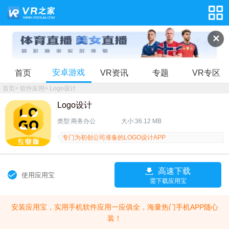
✕
安卓游戏
首页
VR资讯
专题
VR专区
首页
>
软件应用
>
Logo设计
Logo设计
类型:商务办公
大小:36.12 MB
专门为初创公司准备的LOGO设计APP
高速下载
使用应用宝
需下载应用宝
安装应用宝，实用手机软件应用一应俱全，海量热门手机APP随心
装！