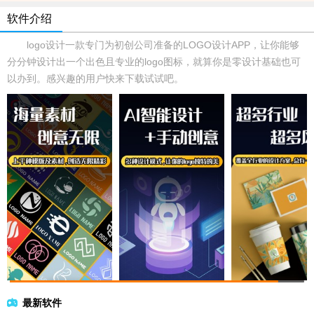
软件介绍
logo设计一款专门为初创公司准备的LOGO设计APP，让你能够
分分钟设计出一个出色且专业的logo图标，就算你是零设计基础也可
以办到。感兴趣的用户快来下载试试吧。
最新软件