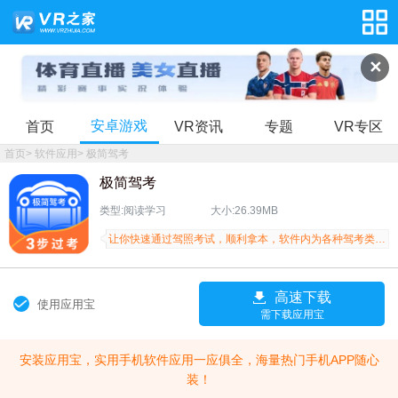
✕
安卓游戏
首页
VR资讯
专题
VR专区
首页
>
软件应用
>
极简驾考
极简驾考
类型:阅读学习
大小:26.39MB
让你快速通过驾照考试，顺利拿本，软件内为各种驾考类型提供专业的服务，不管是小汽车还是货车客车等等都可以使用的软件
高速下载
使用应用宝
需下载应用宝
安装应用宝，实用手机软件应用一应俱全，海量热门手机APP随心
装！