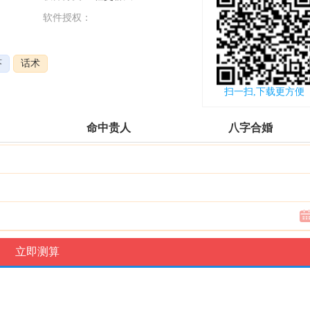
软件授权：
更新时间：
2022-08-22
答
话术
扫一扫,下载更方便
命中贵人
八字合婚