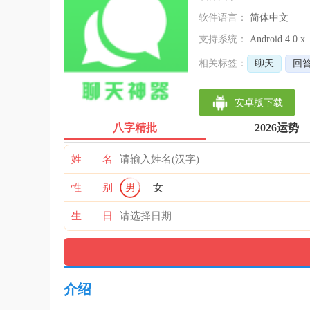
软件语言：
简体中文
支持系统：
Android 4.0.x
相关标签：
聊天
回
安卓版下载
八字精批
2026运势
姓 名
性 别
男
女
生 日
介绍