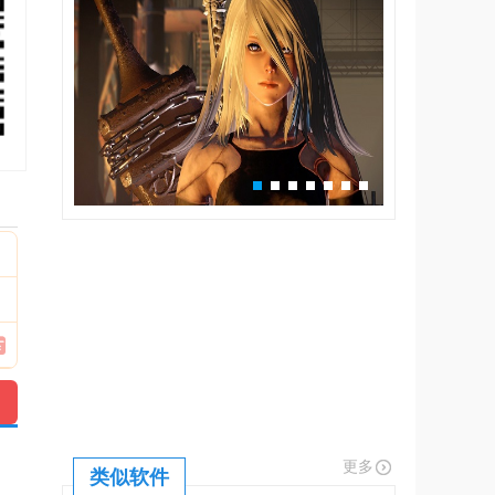
更多
类似软件