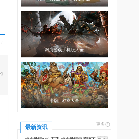
/
网页游戏手机版大全
的
卡牌bt游戏大全
更多
最新资讯