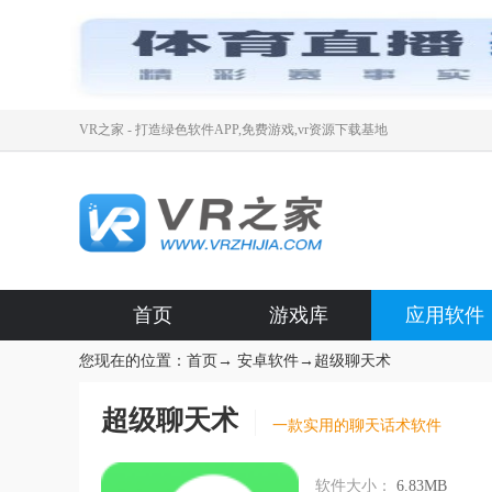
VR之家 - 打造绿色软件APP,免费游戏,vr资源下载基地
首页
游戏库
应用软件
您现在的位置：
首页
→
安卓软件
→
超级聊天术
超级聊天术
一款实用的聊天话术软件
软件大小：
6.83MB