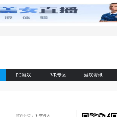
PC游戏
VR专区
游戏资讯
软件分类：
社交聊天