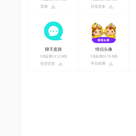
其他
社交交友
聊天套路
情侣头像
VR应用13.53 MB
VR应用10.78 MB
社交交友
平台应用