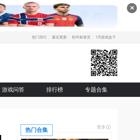
✕
|
|
|
热门排行
最近更新
软件标签页
VR游戏盒子
游戏问答
排行榜
专题合集
更多
热门合集