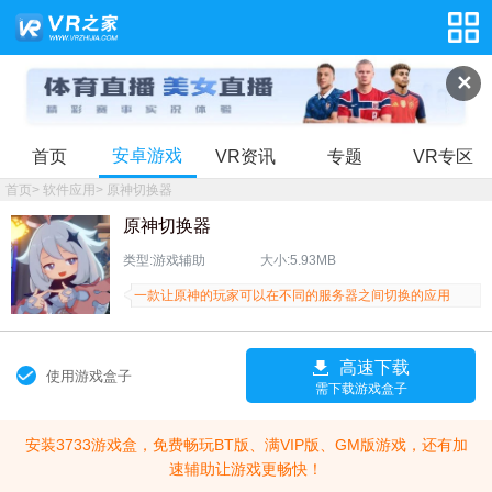
✕
安卓游戏
首页
VR资讯
专题
VR专区
首页
>
软件应用
>
原神切换器
原神切换器
类型:游戏辅助
大小:5.93MB
一款让原神的玩家可以在不同的服务器之间切换的应用
高速下载
使用游戏盒子
需下载游戏盒子
安装3733游戏盒，免费畅玩BT版、满VIP版、GM版游戏，还有加
速辅助让游戏更畅快！