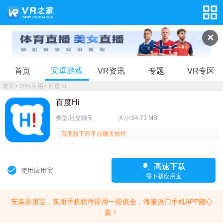
✕
安卓游戏
首页
VR资讯
专题
VR专区
首页
>
软件应用
>
百度Hi
百度Hi
类型:社交聊天
大小:64.73 MB
百度旗下跨平台聊天软件
高速下载
使用应用宝
需下载应用宝
安装应用宝，实用手机软件应用一应俱全，海量热门手机APP随心
装！