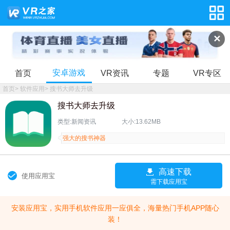
✕
安卓游戏
首页
VR资讯
专题
VR专区
首页
>
软件应用
>
搜书大师去升级
搜书大师去升级
类型:新闻资讯
大小:13.62MB
强大的搜书神器
高速下载
使用应用宝
需下载应用宝
安装应用宝，实用手机软件应用一应俱全，海量热门手机APP随心
装！