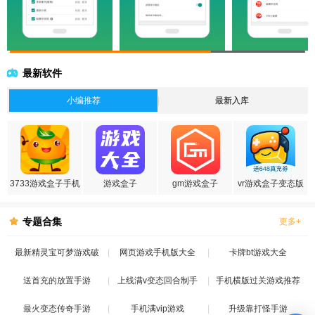
最新软件
小编推荐
最新入库
3733游戏盒子手机
游戏盒子
gm游戏盒子
vr游戏盒子变态版
版
专题合集
更多+
最新精灵宝可梦游戏破
网页游戏手机版大全
卡牌bt游戏大全
送首充的放置手游
解版
上线满v变态回合制手
手机横版过关游戏推荐
最火变态传奇手游
手机满vip游戏
游
升级靠打怪手游