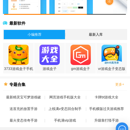
最新软件
小编推荐
最新入库
3733游戏盒子手机
游戏盒子
gm游戏盒子
vr游戏盒子变态版
版
专题合集
更多+
最新精灵宝可梦游戏破
网页游戏手机版大全
卡牌bt游戏大全
送首充的放置手游
解版
上线满v变态回合制手
手机横版过关游戏推荐
最火变态传奇手游
手机满vip游戏
游
升级靠打怪手游